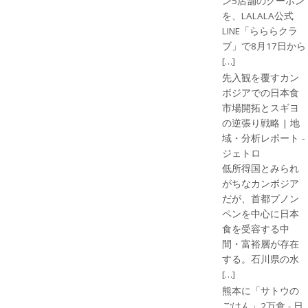
ン5店舗のクーポン
を、LALALA公式
LINE「らららクラ
ブ」で8月17日から
[…]
先入観を覆すカン
ボジアでの日本食
市場開拓とスギヨ
の逆張り戦略 | 地
域・分析レポート -
ジェトロ
低所得国とみられ
がちなカンボジア
だが、首都プノン
ペンを中心に日本
食を受容する中
間・富裕層が存在
する。石川県の水
[…]
熊本に「サトウの
ごはん」2万食 - 日