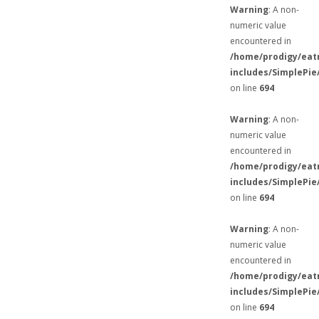
Warning
: A non-
numeric value
encountered in
/home/prodigy/eat
includes/SimplePie
on line
694
Warning
: A non-
numeric value
encountered in
/home/prodigy/eat
includes/SimplePie
on line
694
Warning
: A non-
numeric value
encountered in
/home/prodigy/eat
includes/SimplePie
on line
694