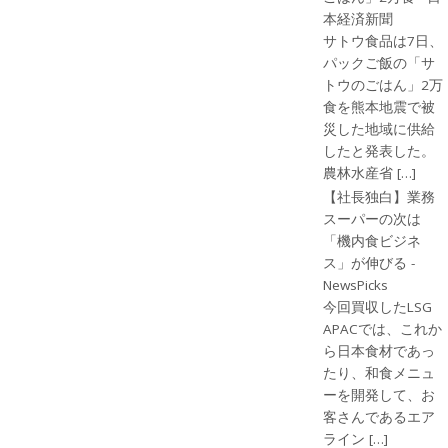
本経済新聞
サトウ食品は7日、
パックご飯の「サ
トウのごはん」2万
食を熊本地震で被
災した地域に供給
したと発表した。
農林水産省 […]
【社長独白】業務
スーパーの次は
「機内食ビジネ
ス」が伸びる -
NewsPicks
今回買収したLSG
APACでは、これか
ら日本食材であっ
たり、和食メニュ
ーを開発して、お
客さんであるエア
ライン […]