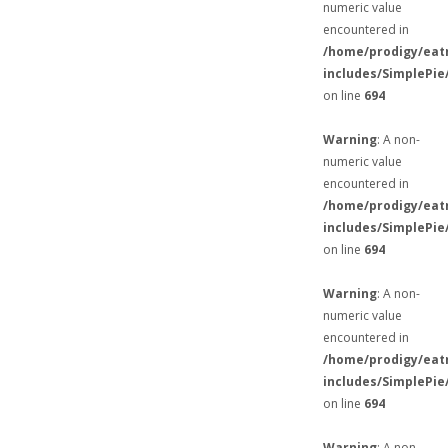
numeric value
encountered in
/home/prodigy/eat
includes/SimplePie
on line
694
Warning
: A non-
numeric value
encountered in
/home/prodigy/eat
includes/SimplePie
on line
694
Warning
: A non-
numeric value
encountered in
/home/prodigy/eat
includes/SimplePie
on line
694
Warning
: A non-