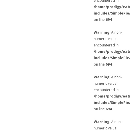
encountered in
/home/prodigy/eat
includes/SimplePie
on line
694
Warning
: A non-
numeric value
encountered in
/home/prodigy/eat
includes/SimplePie
on line
694
Warning
: A non-
numeric value
encountered in
/home/prodigy/eat
includes/SimplePie
on line
694
Warning
: A non-
numeric value