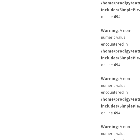
/home/prodigy/eat
includes/SimplePie
on line
694
Warning
: A non-
numeric value
encountered in
/home/prodigy/eat
includes/SimplePie
on line
694
Warning
: A non-
numeric value
encountered in
/home/prodigy/eat
includes/SimplePie
on line
694
Warning
: A non-
numeric value