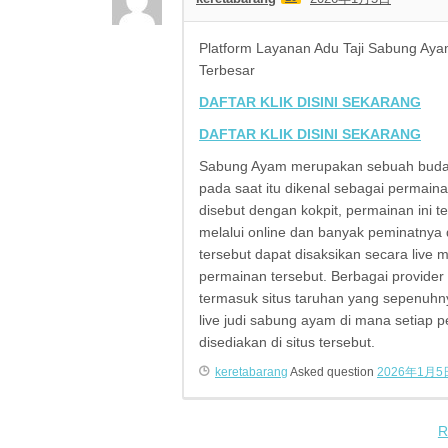
Platform Layanan Adu Taji Sabung Ay
Terbesar
DAFTAR KLIK DISINI SEKARANG
DAFTAR KLIK DISINI SEKARANG
Sabung Ayam merupakan sebuah budaya 
pada saat itu dikenal sebagai permain
disebut dengan kokpit, permainan ini te
melalui online dan banyak peminatnya 
tersebut dapat disaksikan secara live 
permainan tersebut. Berbagai provid
termasuk situs taruhan yang sepenuhn
live judi sabung ayam di mana setiap 
disediakan di situs tersebut.
keretabarang
Asked question
2026年1月5
R