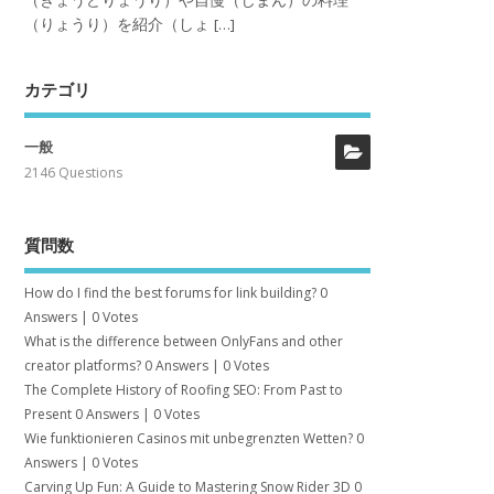
（きょうどりょうり）や自慢（じまん）の料理
（りょうり）を紹介（しょ […]
カテゴリ
一般
2146 Questions
質問数
How do I find the best forums for link building?
0
Answers
|
0 Votes
What is the difference between OnlyFans and other
creator platforms?
0 Answers
|
0 Votes
The Complete History of Roofing SEO: From Past to
Present
0 Answers
|
0 Votes
Wie funktionieren Casinos mit unbegrenzten Wetten?
0
Answers
|
0 Votes
Carving Up Fun: A Guide to Mastering Snow Rider 3D
0