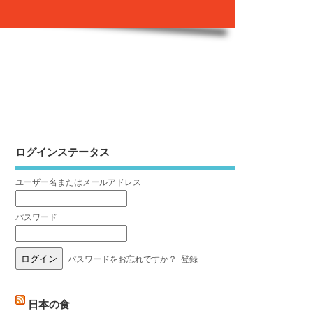
ログインステータス
ユーザー名またはメールアドレス
パスワード
パスワードをお忘れですか？
登録
日本の食