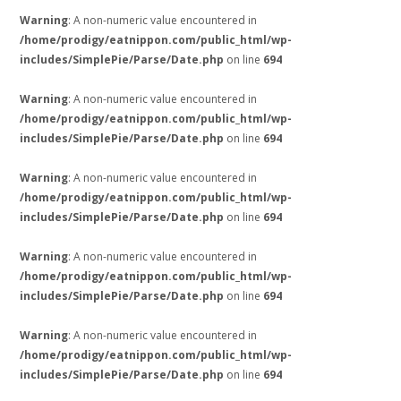
Warning
: A non-numeric value encountered in
/home/prodigy/eatnippon.com/public_html/wp-
includes/SimplePie/Parse/Date.php
on line
694
Warning
: A non-numeric value encountered in
/home/prodigy/eatnippon.com/public_html/wp-
includes/SimplePie/Parse/Date.php
on line
694
Warning
: A non-numeric value encountered in
/home/prodigy/eatnippon.com/public_html/wp-
includes/SimplePie/Parse/Date.php
on line
694
Warning
: A non-numeric value encountered in
/home/prodigy/eatnippon.com/public_html/wp-
includes/SimplePie/Parse/Date.php
on line
694
Warning
: A non-numeric value encountered in
/home/prodigy/eatnippon.com/public_html/wp-
includes/SimplePie/Parse/Date.php
on line
694