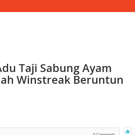
Adu Taji Sabung Ayam
ah Winstreak Beruntun
0
Comments