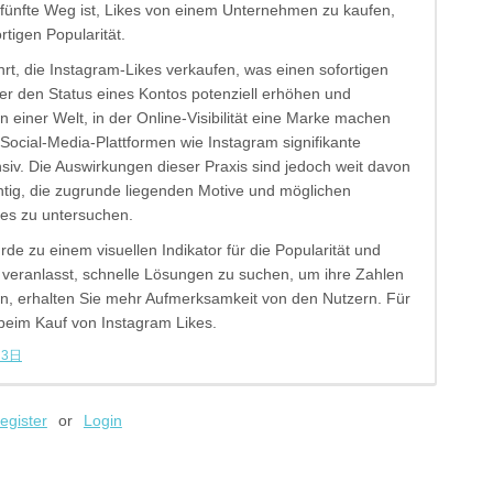
 fünfte Weg ist, Likes von einem Unternehmen zu kaufen,
rtigen Popularität.
hrt, die Instagram-Likes verkaufen, was einen sofortigen
er den Status eines Kontos potenziell erhöhen und
 einer Welt, in der Online-Visibilität eine Marke machen
Social-Media-Plattformen wie Instagram signifikante
siv. Die Auswirkungen dieser Praxis sind jedoch weit davon
ichtig, die zugrunde liegenden Motive und möglichen
kes zu untersuchen.
de zu einem visuellen Indikator für die Popularität und
u veranlasst, schnelle Lösungen zu suchen, um ihre Zahlen
n, erhalten Sie mehr Aufmerksamkeit von den Nutzern. Für
 beim Kauf von Instagram Likes.
月3日
egister
or
Login