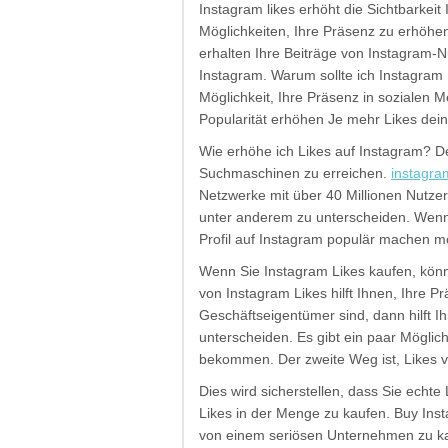
Instagram likes erhöht die Sichtbarkeit 
Möglichkeiten, Ihre Präsenz zu erhöhen
erhalten Ihre Beiträge von Instagram-
Instagram. Warum sollte ich Instagram 
Möglichkeit, Ihre Präsenz in sozialen 
Popularität erhöhen Je mehr Likes dei
Wie erhöhe ich Likes auf Instagram? Der
Suchmaschinen zu erreichen.
instagra
Netzwerke mit über 40 Millionen Nutzern
unter anderem zu unterscheiden. Wenn
Profil auf Instagram populär machen m
Wenn Sie Instagram Likes kaufen, kön
von Instagram Likes hilft Ihnen, Ihre 
Geschäftseigentümer sind, dann hilft I
unterscheiden. Es gibt ein paar Möglic
bekommen. Der zweite Weg ist, Likes 
Dies wird sicherstellen, dass Sie echt
Likes in der Menge zu kaufen. Buy Inst
von einem seriösen Unternehmen zu ka