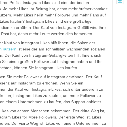
Ihres Profils. Instagram Likes sind eine der besten
. Je mehr Likes Ihr Beitrag hat, desto mehr Aufmerksamkeit
Nutzern. Mehr Likes heißt mehr Follower und mehr Fans auf
Likes kaufen? Instagram Likes sind eine großartige
Medien zu erhöhen. Der Kauf von Instagram-Gefällt wird Ihre
n Post hat, desto mehr Leute werden dich bemerken.
 Kauf von Instagram Likes hilft Ihnen, die Spitze der
m nutzern
ist eine der am schnellsten wachsenden sozialen
. Der Kauf von Instagram-Gefälligkeiten hilft Ihnen, sich
 Sie einen großen Follower auf Instagram haben und Ihr
öchten, können Sie Instagram Likes kaufen.
nen Sie mehr Follower auf Instagram gewinnen. Der Kauf
Präsenz auf Instagram zu erhöhen. Wenn Sie ein
hnen der Kauf von Instagram-Likes, sich unter anderem zu
hkeiten, Instagram Likes zu kaufen, um mehr Follower zu
von einem Unternehmen zu kaufen, das Support anbietet.
e Likes von echten Menschen bekommen. Der dritte Weg ist,
agram Likes for More Followers. Der erste Weg ist, Likes
ufen. Der vierte Weg ist, Likes von einem Unternehmen zu