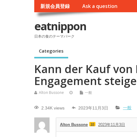
新規会員登録
Ask a question
eatnippon
日本の食のテーマパーク
Categories
Kann der Kauf von 
Engagement steige
Alton Bussone
一般
2.34K views
2023年11月3日
一般
Alton Bussone
10
2023年11月3日