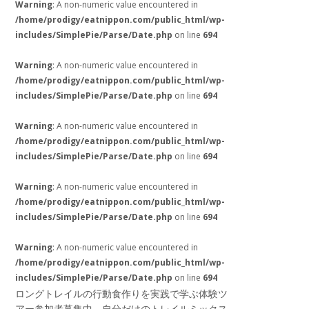
Warning
: A non-numeric value encountered in
/home/prodigy/eatnippon.com/public_html/wp-
includes/SimplePie/Parse/Date.php
on line
694
Warning
: A non-numeric value encountered in
/home/prodigy/eatnippon.com/public_html/wp-
includes/SimplePie/Parse/Date.php
on line
694
Warning
: A non-numeric value encountered in
/home/prodigy/eatnippon.com/public_html/wp-
includes/SimplePie/Parse/Date.php
on line
694
Warning
: A non-numeric value encountered in
/home/prodigy/eatnippon.com/public_html/wp-
includes/SimplePie/Parse/Date.php
on line
694
Warning
: A non-numeric value encountered in
/home/prodigy/eatnippon.com/public_html/wp-
includes/SimplePie/Parse/Date.php
on line
694
ロングトレイルの行動食作りを実践で学ぶ体験ツ