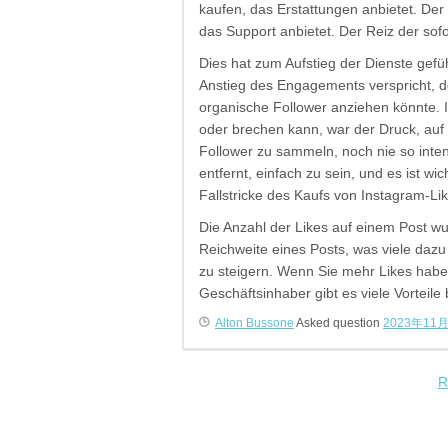
kaufen, das Erstattungen anbietet. Der
das Support anbietet. Der Reiz der sofo
Dies hat zum Aufstieg der Dienste gefü
Anstieg des Engagements verspricht, d
organische Follower anziehen könnte. In
oder brechen kann, war der Druck, auf 
Follower zu sammeln, noch nie so inten
entfernt, einfach zu sein, und es ist w
Fallstricke des Kaufs von Instagram-Li
Die Anzahl der Likes auf einem Post wur
Reichweite eines Posts, was viele daz
zu steigern. Wenn Sie mehr Likes habe
Geschäftsinhaber gibt es viele Vorteile
Alton Bussone
Asked question
2023年11
R