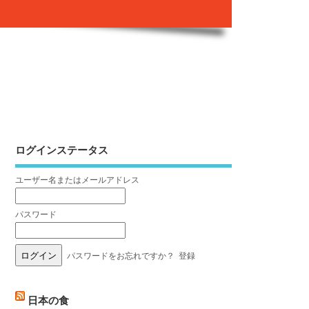
ログインステータス
ユーザー名またはメールアドレス
パスワード
パスワードをお忘れですか？
登録
日本の食