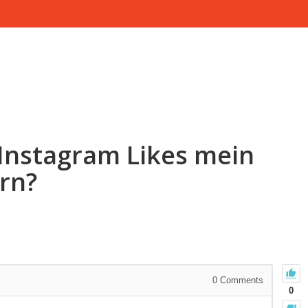
Instagram Likes mein
rn?
0
Comments
0