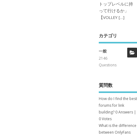
トップレベルに持
って行けるか」
【VOLLEY […]
カテゴリ
一般
2146
Questions
質問数
How do I find the best
forums for link
building?
0 Answers
|
0 Votes
What is the difference
between OnlyFans