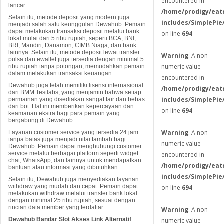
encountered in
lancar.
/home/prodigy/eat
Selain itu, metode deposit yang modern juga
includes/SimplePie
menjadi salah satu keunggulan Dewahub. Pemain
dapat melakukan transaksi deposit melalui bank
on line
694
lokal mulai dari 5 ribu rupiah, seperti BCA, BNI,
BRI, Mandiri, Danamon, CIMB Niaga, dan bank
lainnya. Selain itu, metode deposit lewat transfer
Warning
: A non-
pulsa dan ewallet juga tersedia dengan minimal 5
numeric value
ribu rupiah tanpa potongan, memudahkan pemain
dalam melakukan transaksi keuangan.
encountered in
Dewahub juga telah memiliki lisensi internasional
/home/prodigy/eat
dari BMM Testlabs, yang menjamin bahwa setiap
includes/SimplePie
permainan yang disediakan sangat fair dan bebas
dari bot. Hal ini memberikan kepercayaan dan
on line
694
keamanan ekstra bagi para pemain yang
bergabung di Dewahub.
Warning
: A non-
Layanan customer service yang tersedia 24 jam
tanpa batas juga menjadi nilai tambah bagi
numeric value
Dewahub. Pemain dapat menghubungi customer
service melalui berbagai platform seperti widget
encountered in
chat, WhatsApp, dan lainnya untuk mendapatkan
/home/prodigy/eat
bantuan atau informasi yang dibutuhkan.
includes/SimplePie
Selain itu, Dewahub juga menyediakan layanan
withdraw yang mudah dan cepat. Pemain dapat
on line
694
melakukan withdraw melalui transfer bank lokal
dengan minimal 25 ribu rupiah, sesuai dengan
rincian data member yang terdaftar.
Warning
: A non-
Dewahub Bandar Slot Akses Link Alternatif
numeric value