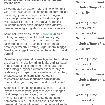
/home/prodigy/eat
Internasional
includes/SimplePie
Dewahub adalah platform slot online terkemuka
yang menawarkan pengalaman bermain yang luar
on line
694
biasa bagi para pecinta judi online. Dengan
beragam provider internasional terbaik seperti
Megaways, PragmaticPlay, dan Microgaming,
Warning
: A non-
Dewahub memberikan jaminan akan kualitas
numeric value
permainan yang tinggi dan variasi yang menarik.
encountered in
Salah satu kelebihan utama
Dewahub
adalah
dukungan browser untuk link alternatif yang
/home/prodigy/eat
komprehensif. Anda dapat mengakses situs
includes/SimplePie
Dewahub dengan mudah melalui berbagai
browser, termasuk Chrome, Edge, Opera, hingga
on line
694
Mozilla, sehingga tidak ada hambatan teknis saat
bermain.
Warning
: A non-
Dewahub juga dikenal karena layanan berkualitas
tinggi yang mereka tawarkan. Mulai dari transaksi
numeric value
deposit yang paling terjangkau, withdraw tanpa
encountered in
batas, hingga layanan customer service 24 jam
real-time yang dapat diakses melalui widget chat,
/home/prodigy/eat
WhatsApp, dan platform lainnya. Hal ini
memastikan bahwa kebutuhan dan keluhan
includes/SimplePie
pemain ditangani dengan cepat dan profesional.
on line
694
Salah satu keunggulan utama Dewahub adalah
layanan mereka yang sangat responsif. Dengan
waktu respons yang cepat, pemain dapat
Warning
: A non-
menikmati permainan tanpa gangguan atau
numeric value
hambatan teknis. Hal ini membuat pengalaman
bermain di Dewahub semakin menyenangkan dan