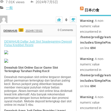
7.01K views
2024年7月5日
一般
日本の食
0
Warning
: A non-
numeric value
10
0
Comments
DEWAHUB
2024年7月5日
encountered in
/home/prodigy/eat
DEWAHUB Daftar Judi Slot Spadegaming Deposit
includes/SimplePie
Pulsa Kredibel Resmi
on line
694
Warning
: A non-
numeric value
Dewahub Slot Online Gacor Game Slot
encountered in
Terlengkap Taruhan Paling Kecil
/home/prodigy/eat
Dewahub merupakan slot online tergacor dengan
includes/SimplePie
pilihan permainan terlengkap dan taruhan paling
kecil. Bonus jackpot yang diberikan kepada
on line
694
member mencapai puluhan milyar bebas
potongan. Akses bermain slot online bisa dinikmati
lewat link alternatif. Ada banyak rekomendasi
Warning
: A non-
permainan dengan bonus terbesar dan promosi
syarat mudah. Metode deposit terlengkap dari slot
numeric value
online ini mulai 5 ribu.
encountered in
Dewahub Agen Judi Online Provider Lisensi