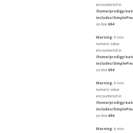
encountered in
/home/prodigy/eat
includes/SimplePie
on line
694
Warning
: A non-
numeric value
encountered in
/home/prodigy/eat
includes/SimplePie
on line
694
Warning
: A non-
numeric value
encountered in
/home/prodigy/eat
includes/SimplePie
on line
694
Warning
: A non-