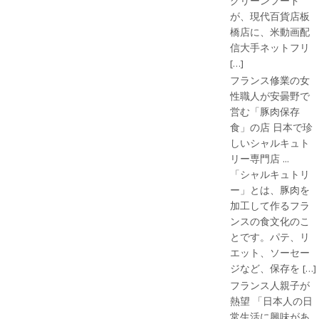
グリーンフード
が、現代百貨店板
橋店に、米動画配
信大手ネットフリ
[…]
フランス修業の女
性職人が安曇野で
営む「豚肉保存
食」の店 日本で珍
しいシャルキュト
リー専門店 ...
「シャルキュトリ
ー」とは、豚肉を
加工して作るフラ
ンスの食文化のこ
とです。パテ、リ
エット、ソーセー
ジなど、保存を […]
フランス人親子が
熱望 「日本人の日
常生活に興味があ