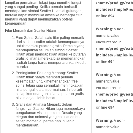
/home/prodigy/eat
tampilan permainan, tetapi juga memiliki fungsi
yang sangat penting. Ketika pemain berhasil
includes/SimplePie
mendapatkan simbol Scatter Hitam di gulungan,
mereka dapat membuka akses ke berbagai fitur
on line
694
menarik yang dapat meningkatkan potensi
kemenangan.
Warning
: A non-
Fitur Menarik dari Scatter Hitam
numeric value
Free Spins: Salah satu fitur paling menarik
encountered in
dari simbol scatter adalah kemampuannya
untuk memicu putaran gratis. Pemain yang
/home/prodigy/eat
mendapatkan sejumlah simbol Scatter
Hitam akan mendapatkan akses ke putaran
includes/SimplePie
gratis, di mana mereka bisa memenangkan
on line
694
hadiah tanpa harus mempertaruhkan kredit
mereka.
Peningkatan Peluang Menang: Scatter
Warning
: A non-
Hitam tidak hanya memberi pemain
numeric value
kesempatan untuk memenangkan free
spins, tetapi juga seringkali meningkatkan
encountered in
nilai pengali dalam permainan. Ini berarti
/home/prodigy/eat
setiap kemenangan selama putaran gratis
bisa menjadi lebih besar.
includes/SimplePie
Grafis dan Animasi Menarik: Selain
on line
694
fungsinya, Scatter Hitam juga memperkaya
pengalaman visual pemain. Desain yang
elegan dan animasi yang halus membuat
Warning
: A non-
setiap momen di permainan ini lebih
mendebarkan.
numeric value