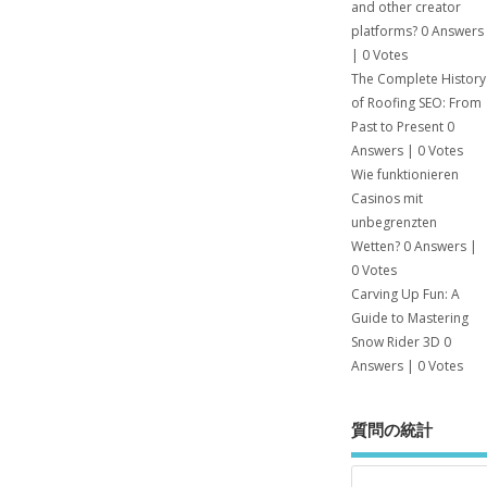
and other creator
platforms?
0 Answers
|
0 Votes
The Complete History
of Roofing SEO: From
Past to Present
0
Answers
|
0 Votes
Wie funktionieren
Casinos mit
unbegrenzten
Wetten?
0 Answers
|
0 Votes
Carving Up Fun: A
Guide to Mastering
Snow Rider 3D
0
Answers
|
0 Votes
質問の統計