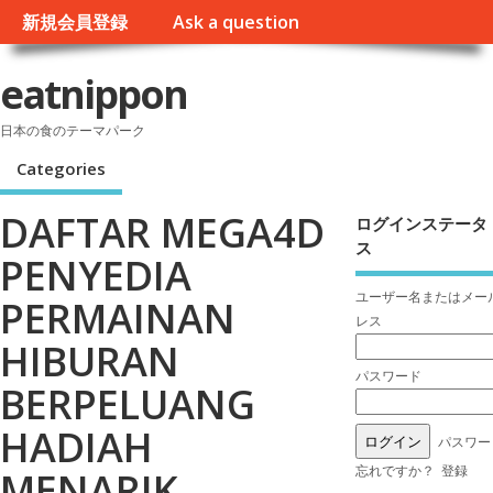
新規会員登録
Ask a question
eatnippon
日本の食のテーマパーク
Categories
DAFTAR MEGA4D
ログインステータ
ス
PENYEDIA
ユーザー名またはメー
PERMAINAN
レス
HIBURAN
パスワード
BERPELUANG
HADIAH
パスワー
忘れですか？
登録
MENARIK