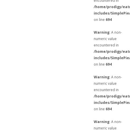
encountered in
/home/prodigy/eat
includes/SimplePie
on line
694
Warning
: A non-
numeric value
encountered in
/home/prodigy/eat
includes/SimplePie
on line
694
Warning
: A non-
numeric value
encountered in
/home/prodigy/eat
includes/SimplePie
on line
694
Warning
: A non-
numeric value