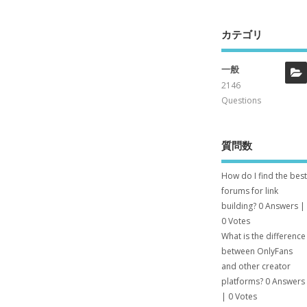
カテゴリ
一般
2146
Questions
質問数
How do I find the best
forums for link
building?
0 Answers
|
0 Votes
What is the difference
between OnlyFans
and other creator
platforms?
0 Answers
|
0 Votes