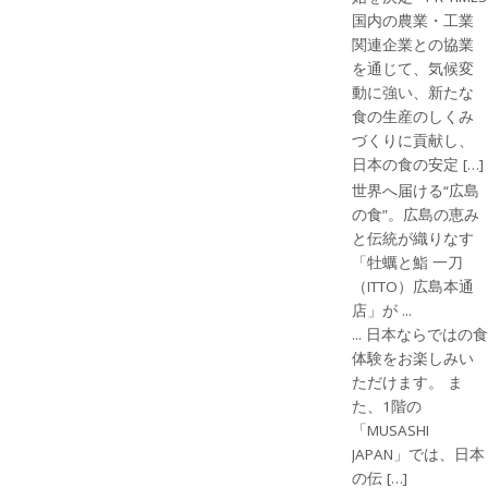
国内の農業・工業
関連企業との協業
を通じて、気候変
動に強い、新たな
食の生産のしくみ
づくりに貢献し、
日本の食の安定 […]
世界へ届ける“広島
の食”。広島の恵み
と伝統が織りなす
「牡蠣と鮨 一刀
（ITTO）広島本通
店」が ...
... 日本ならではの食
体験をお楽しみい
ただけます。 ま
た、1階の
「MUSASHI
JAPAN」では、日本
の伝 […]