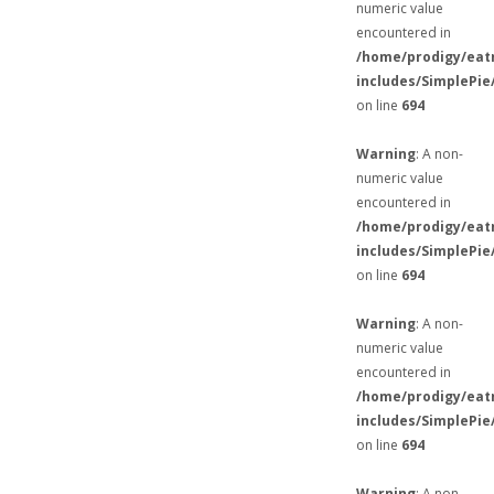
numeric value
encountered in
/home/prodigy/eat
includes/SimplePie
on line
694
Warning
: A non-
numeric value
encountered in
/home/prodigy/eat
includes/SimplePie
on line
694
Warning
: A non-
numeric value
encountered in
/home/prodigy/eat
includes/SimplePie
on line
694
Warning
: A non-