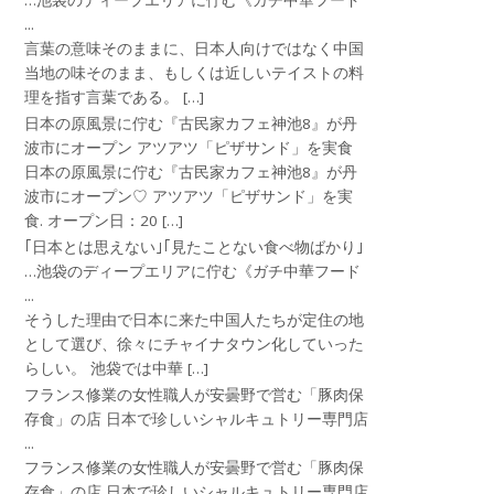
…池袋のディープエリアに佇む《ガチ中華フード
...
言葉の意味そのままに、日本人向けではなく中国
当地の味そのまま、もしくは近しいテイストの料
理を指す言葉である。 […]
日本の原風景に佇む『古民家カフェ神池8』が丹
波市にオープン アツアツ「ピザサンド」を実食
日本の原風景に佇む『古民家カフェ神池8』が丹
波市にオープン♡ アツアツ「ピザサンド」を実
食. オープン日：20 […]
｢日本とは思えない｣｢見たことない食べ物ばかり｣
…池袋のディープエリアに佇む《ガチ中華フード
...
そうした理由で日本に来た中国人たちが定住の地
として選び、徐々にチャイナタウン化していった
らしい。 池袋では中華 […]
フランス修業の女性職人が安曇野で営む「豚肉保
存食」の店 日本で珍しいシャルキュトリー専門店
...
フランス修業の女性職人が安曇野で営む「豚肉保
存食」の店 日本で珍しいシャルキュトリー専門店