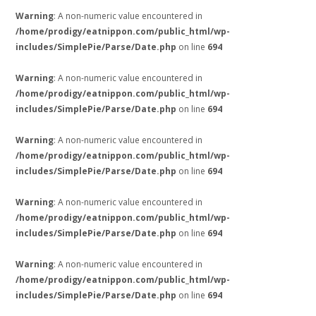
Warning
: A non-numeric value encountered in
/home/prodigy/eatnippon.com/public_html/wp-
includes/SimplePie/Parse/Date.php
on line
694
Warning
: A non-numeric value encountered in
/home/prodigy/eatnippon.com/public_html/wp-
includes/SimplePie/Parse/Date.php
on line
694
Warning
: A non-numeric value encountered in
/home/prodigy/eatnippon.com/public_html/wp-
includes/SimplePie/Parse/Date.php
on line
694
Warning
: A non-numeric value encountered in
/home/prodigy/eatnippon.com/public_html/wp-
includes/SimplePie/Parse/Date.php
on line
694
Warning
: A non-numeric value encountered in
/home/prodigy/eatnippon.com/public_html/wp-
includes/SimplePie/Parse/Date.php
on line
694