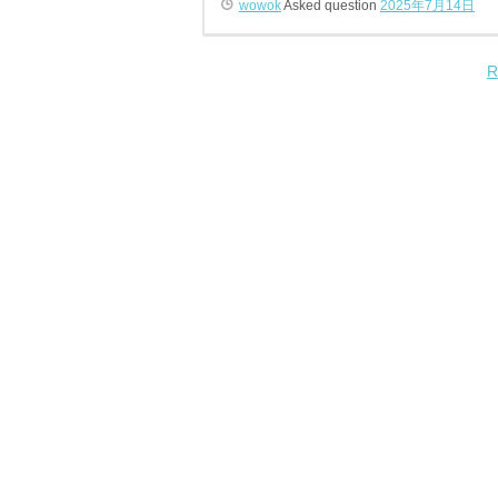
wowok
Asked question
2025年7月14日
R