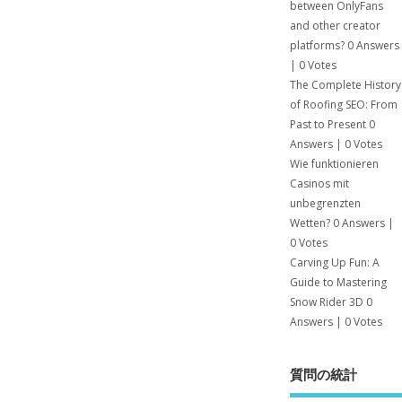
between OnlyFans
and other creator
platforms?
0 Answers
|
0 Votes
The Complete History
of Roofing SEO: From
Past to Present
0
Answers
|
0 Votes
Wie funktionieren
Casinos mit
unbegrenzten
Wetten?
0 Answers
|
0 Votes
Carving Up Fun: A
Guide to Mastering
Snow Rider 3D
0
Answers
|
0 Votes
質問の統計