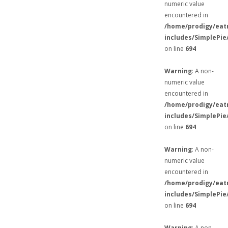
numeric value
encountered in
/home/prodigy/eat
includes/SimplePie
on line
694
Warning
: A non-
numeric value
encountered in
/home/prodigy/eat
includes/SimplePie
on line
694
Warning
: A non-
numeric value
encountered in
/home/prodigy/eat
includes/SimplePie
on line
694
Warning
: A non-