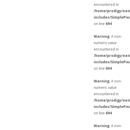
encountered in
/home/prodigy/eat
includes/SimplePie
on line
694
Warning
: A non-
numeric value
encountered in
/home/prodigy/eat
includes/SimplePie
on line
694
Warning
: A non-
numeric value
encountered in
/home/prodigy/eat
includes/SimplePie
on line
694
Warning
: A non-