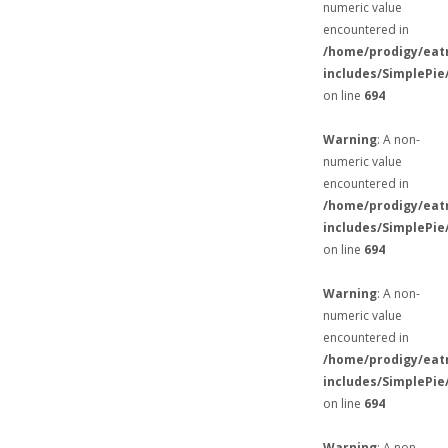
numeric value
encountered in
/home/prodigy/eat
includes/SimplePie
on line
694
Warning
: A non-
numeric value
encountered in
/home/prodigy/eat
includes/SimplePie
on line
694
Warning
: A non-
numeric value
encountered in
/home/prodigy/eat
includes/SimplePie
on line
694
Warning
: A non-