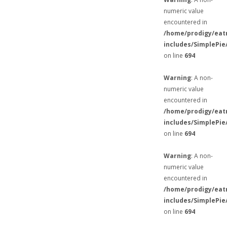
numeric value
encountered in
/home/prodigy/eat
includes/SimplePie
on line
694
Warning
: A non-
numeric value
encountered in
/home/prodigy/eat
includes/SimplePie
on line
694
Warning
: A non-
numeric value
encountered in
/home/prodigy/eat
includes/SimplePie
on line
694