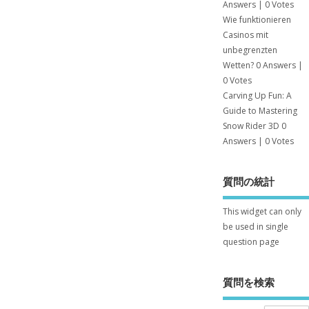
Answers
|
0 Votes
Wie funktionieren
Casinos mit
unbegrenzten
Wetten?
0 Answers
|
0 Votes
Carving Up Fun: A
Guide to Mastering
Snow Rider 3D
0
Answers
|
0 Votes
質問の統計
This widget can only
be used in single
question page
質問を検索