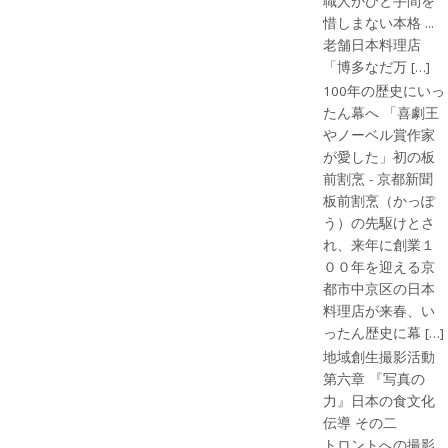
職人がひと手間を
惜しまない本格 ...
老舗日本料理店
「博多なだ万 […]
100年の歴史にいっ
たん幕へ 「喜劇王
やノーベル賞作家
が愛した」初の板
前割烹 - 京都新聞
板前割烹（かっぽ
う）の先駆けとさ
れ、来年に創業１
００年を迎える京
都市中京区の日本
料理店が来春、い
ったん歴史に幕 […]
地域創生撮影活動
第六章 『写真の
力』日本の食文化
伝導 その二
トロントへの撮影