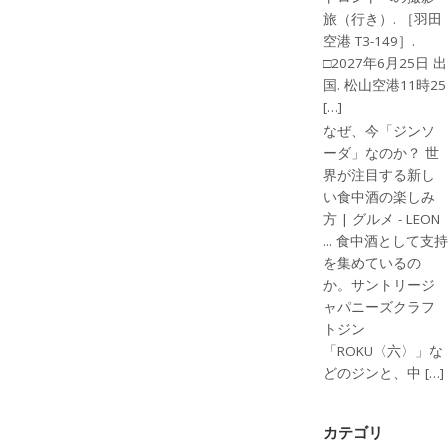
旅（行き）. ［羽田
空港 T3-149］.
□2027年6月25日 出
国. 松山空港11時25
[…]
なぜ、今「ジンソ
ーダ」なのか？ 世
界が注目する新し
い食中酒の楽しみ
方 | グルメ - LEON
... 食中酒として支持
を集めているの
か。サントリージ
ャパニーズクラフ
トジン
「ROKU〈六〉」な
どのジンと、中 […]
カテゴリ