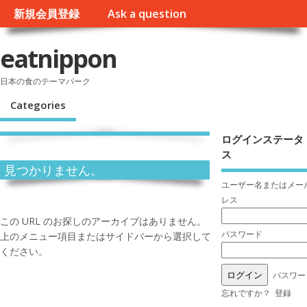
新規会員登録
Ask a question
eatnippon
日本の食のテーマパーク
Categories
ログインステータ
ス
見つかりません。
ユーザー名またはメー
レス
この URL のお探しのアーカイブはありません。
パスワード
上のメニュー項目またはサイドバーから選択して
ください。
パスワー
忘れですか？
登録