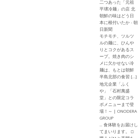
二つあった「元祖
平壌冷麺」の店 北
朝鮮の味はどう日
本に根付いたか - 朝
日新聞
モチモチ、ツルツ
ルの麺に、ひんや
りとコクがあるス
ープ。焼き肉のシ
メに欠かせない冷
麺は、もとは朝鮮
半島北部の食習 […]
地元企業「ふく
や」「石村萬盛
堂」との限定コラ
ボメニューまで登
場！～ | ONODERA
GROUP
... 食体験をお届けし
てまいります。 □