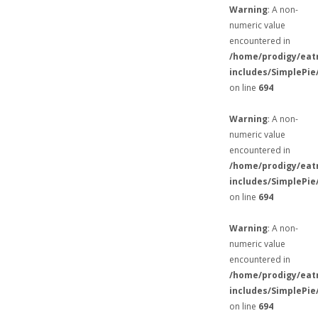
Warning
: A non-
numeric value
encountered in
/home/prodigy/eat
includes/SimplePie
on line
694
Warning
: A non-
numeric value
encountered in
/home/prodigy/eat
includes/SimplePie
on line
694
Warning
: A non-
numeric value
encountered in
/home/prodigy/eat
includes/SimplePie
on line
694