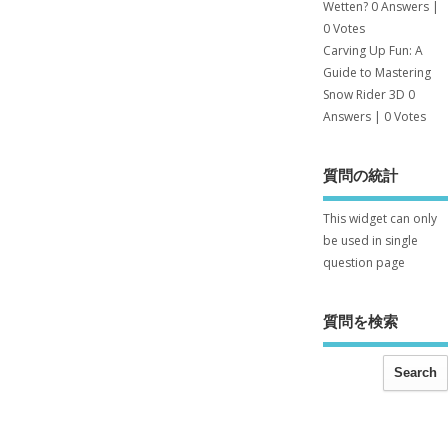
Wetten?
0 Answers
|
0 Votes
Carving Up Fun: A
Guide to Mastering
Snow Rider 3D
0
Answers
|
0 Votes
質問の統計
This widget can only
be used in single
question page
質問を検索
Search