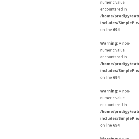
numeric value
encountered in
/home/prodigy/eat
includes/SimplePie
on line
694
Warning
: A non-
numeric value
encountered in
/home/prodigy/eat
includes/SimplePie
on line
694
Warning
: A non-
numeric value
encountered in
/home/prodigy/eat
includes/SimplePie
on line
694
Warning
: A non-