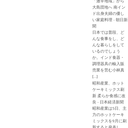
「激辛地域」から
大島団地へ 南イン
ド出身夫婦の優し
い家庭料理 - 朝日新
聞
日本では普段、ど
んな食事をし、ど
んな暮らしをして
いるのでしょう
か。インド食器・
調理器具の輸入販
売業を営む小林真
[…]
昭和産業、ホット
ケーキミックス刷
新 柔らか食感に改
良 - 日本経済新聞
昭和産業は5日、主
力のホットケーキ
ミックスを9月に刷
新すると発表し