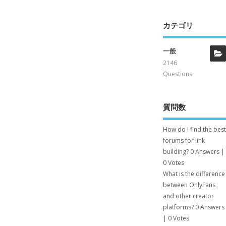
カテゴリ
一般
2146
Questions
質問数
How do I find the best
forums for link
building?
0 Answers
|
0 Votes
What is the difference
between OnlyFans
and other creator
platforms?
0 Answers
|
0 Votes