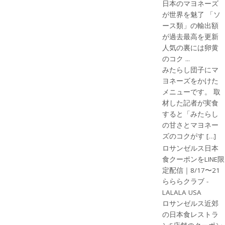
日本のマヨネーズ
が世界を魅了 「ソ
ース類」の輸出額
が過去最高を更新
人気の裏には卵黄
のコク ...
みたらし団子にマ
ヨネーズをかけた
メニューです。 取
材した記者が実食
すると「みたらし
の甘さとマヨネー
ズのコクがす […]
ロサンゼルス日本
食クーポンをLINE限
定配信｜8/17〜21
らららクラブ -
LALALA USA
ロサンゼルス近郊
の日本食レストラ