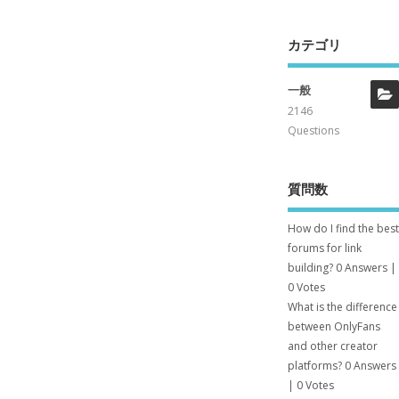
カテゴリ
一般
2146
Questions
質問数
How do I find the best
forums for link
building?
0 Answers
|
0 Votes
What is the difference
between OnlyFans
and other creator
platforms?
0 Answers
|
0 Votes