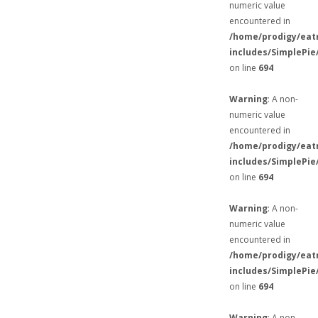
numeric value
encountered in
/home/prodigy/eat
includes/SimplePie
on line
694
Warning
: A non-
numeric value
encountered in
/home/prodigy/eat
includes/SimplePie
on line
694
Warning
: A non-
numeric value
encountered in
/home/prodigy/eat
includes/SimplePie
on line
694
Warning
: A non-