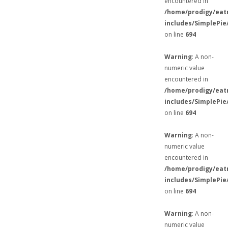
encountered in
/home/prodigy/eat
includes/SimplePie
on line
694
Warning
: A non-
numeric value
encountered in
/home/prodigy/eat
includes/SimplePie
on line
694
Warning
: A non-
numeric value
encountered in
/home/prodigy/eat
includes/SimplePie
on line
694
Warning
: A non-
numeric value