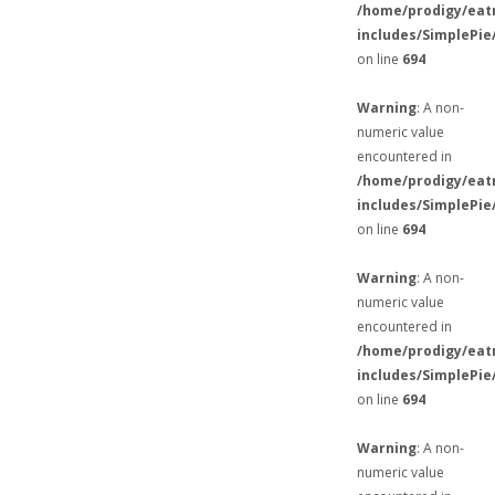
/home/prodigy/eat
includes/SimplePie
on line
694
Warning
: A non-
numeric value
encountered in
/home/prodigy/eat
includes/SimplePie
on line
694
Warning
: A non-
numeric value
encountered in
/home/prodigy/eat
includes/SimplePie
on line
694
Warning
: A non-
numeric value