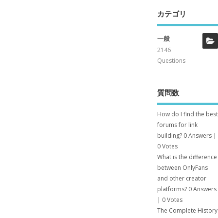
カテゴリ
一般
2146
Questions
質問数
How do I find the best
forums for link
building?
0 Answers
|
0 Votes
What is the difference
between OnlyFans
and other creator
platforms?
0 Answers
|
0 Votes
The Complete History