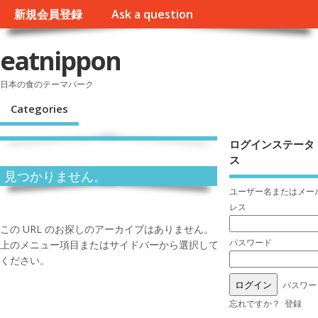
新規会員登録
Ask a question
eatnippon
日本の食のテーマパーク
Categories
ログインステータ
ス
見つかりません。
ユーザー名またはメー
レス
この URL のお探しのアーカイブはありません。
パスワード
上のメニュー項目またはサイドバーから選択して
ください。
パスワー
忘れですか？
登録