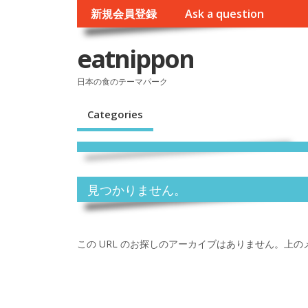
新規会員登録
Ask a question
eatnippon
日本の食のテーマパーク
Categories
見つかりません。
この URL のお探しのアーカイブはありません。上