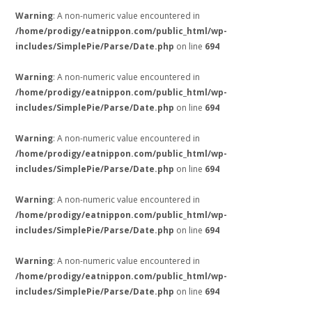
Warning
: A non-numeric value encountered in
/home/prodigy/eatnippon.com/public_html/wp-
includes/SimplePie/Parse/Date.php
on line
694
Warning
: A non-numeric value encountered in
/home/prodigy/eatnippon.com/public_html/wp-
includes/SimplePie/Parse/Date.php
on line
694
Warning
: A non-numeric value encountered in
/home/prodigy/eatnippon.com/public_html/wp-
includes/SimplePie/Parse/Date.php
on line
694
Warning
: A non-numeric value encountered in
/home/prodigy/eatnippon.com/public_html/wp-
includes/SimplePie/Parse/Date.php
on line
694
Warning
: A non-numeric value encountered in
/home/prodigy/eatnippon.com/public_html/wp-
includes/SimplePie/Parse/Date.php
on line
694