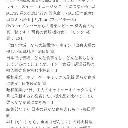
... 日本特撮党 党首の活動報告 · コラム · スポット
ライト · スイートミュージック · 今につながる […]
JAL738 昼の北九州行き 景色良し - JAL (日本航空)
口コミ・評価 | FlyTeam(フライチーム)
FlyTeamメンバーからの搭乗レビュー 機内食の写
真一覧です！ 写真の種類:機内食・ドリンク. 搭
乗： 20 […]
「激辛地域」から大島団地へ 南インド出身夫婦の
優しい家庭料理 - 朝日新聞
日本では普段、どんな食事をし、どんな暮らしを
しているのでしょうか。インド食器・調理器具の
輸入販売業を営む小林真 […]
昭和産業、ホットケーキミックス刷新 柔らか食感
に改良 - 日本経済新聞
昭和産業は5日、主力のホットケーキミックスを9
月に刷新すると発表した。従来品と比べて、より
柔らかな食感に焼きあ […]
編集部だより 日本の豊かな食を楽しもう - 毎日新
聞
4月（がつ）から、全国（ぜんこく）の郷土料理